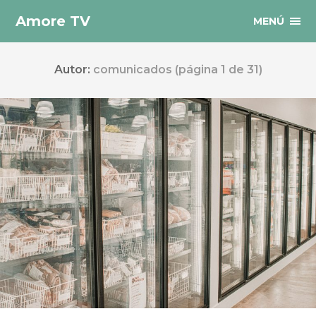
Amore TV
MENÚ
Autor:
comunicados
(página 1 de 31)