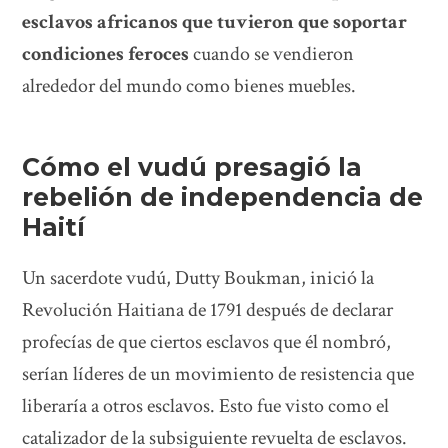
esclavos africanos que tuvieron que soportar
condiciones feroces
cuando se vendieron
alrededor del mundo como bienes muebles.
Cómo el vudú presagió la
rebelión de independencia de
Haití
Un sacerdote vudú, Dutty Boukman, inició la
Revolución Haitiana de 1791 después de declarar
profecías de que ciertos esclavos que él nombró,
serían líderes de un movimiento de resistencia que
liberaría a otros esclavos. Esto fue visto como el
catalizador de la subsiguiente revuelta de esclavos.