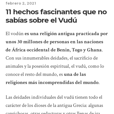
febrero 2, 2021
11 hechos fascinantes que no
sabías sobre el Vudú
El vodún
es una religión antigua practicada por
unos 30 millones de personas en las naciones
de África occidental de Benin, Togo y Ghana
.
Con sus innumerables deidades, el sacrificio de
animales y la posesión espiritual, el vudú, como lo
conoce el resto del mundo, es
una de las
religiones más incomprendidas del mundo
.
Las deidades individuales del vudú tienen todo el
carácter de los dioses de la antigua Grecia: algunas
caprichosas, otras seductoras y otras llenas de ira.