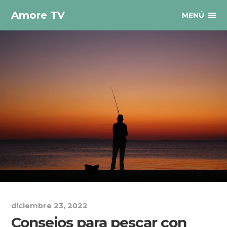
Amore TV
MENÚ
diciembre 23, 2022
Consejos para pescar con