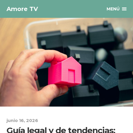
Amore TV
MENÚ
junio 16, 2026
Guía legal y de tendencias: