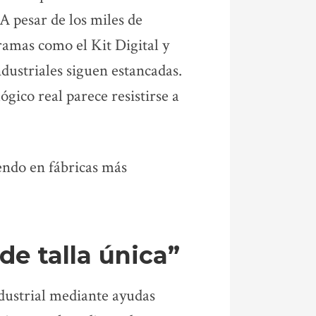
A pesar de los miles de
ramas como el Kit Digital y
ustriales siguen estancadas.
ógico real parece resistirse a
endo en fábricas más
 de talla única”
dustrial mediante ayudas