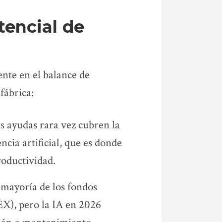
tencial de
nte en el balance de
 fábrica:
s ayudas rara vez cubren la
cia artificial, que es donde
roductividad.
mayoría de los fondos
X), pero la IA en 2026