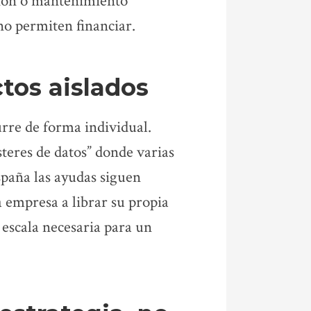
ción o mantenimiento
o permiten financiar.
ctos aislados
urre de forma individual.
steres de datos” donde varias
paña las ayudas siguen
 empresa a librar su propia
 escala necesaria para un