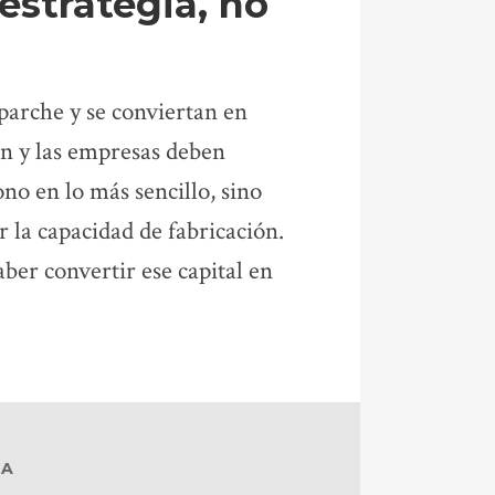
 estrategia, no
parche y se conviertan en
ón y las empresas deben
ono en lo más sencillo, sino
 la capacidad de fabricación.
aber convertir ese capital en
DA