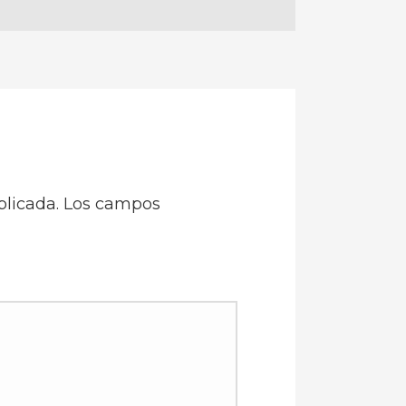
blicada.
Los campos