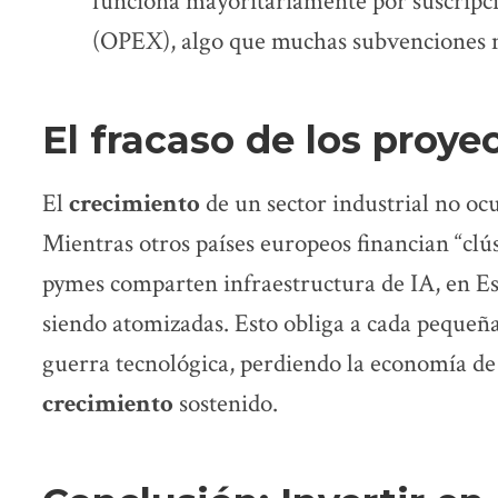
funciona mayoritariamente por suscrip
(OPEX), algo que muchas subvenciones n
El fracaso de los proye
El
crecimiento
de un sector industrial no oc
Mientras otros países europeos financian “clú
pymes comparten infraestructura de IA, en Es
siendo atomizadas. Esto obliga a cada pequeña
guerra tecnológica, perdiendo la economía de
crecimiento
sostenido.