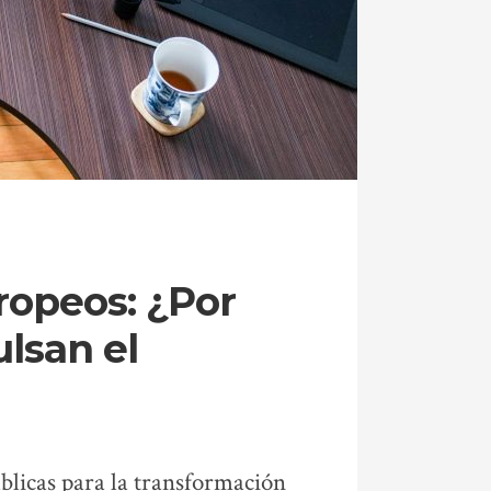
uropeos: ¿Por
lsan el
blicas para la transformación