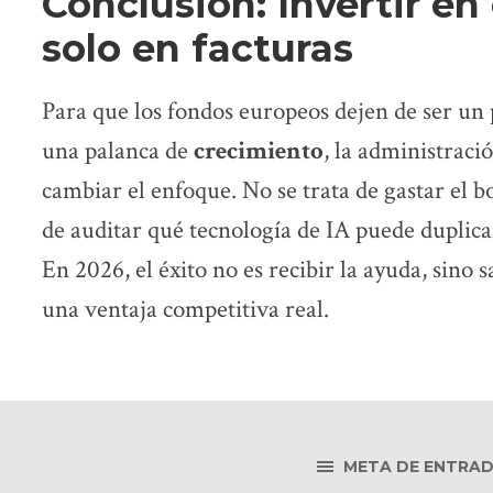
Conclusión: Invertir en
solo en facturas
Para que los fondos europeos dejen de ser un 
una palanca de
crecimiento
, la administraci
cambiar el enfoque. No se trata de gastar el b
de auditar qué tecnología de IA puede duplicar
En 2026, el éxito no es recibir la ayuda, sino s
una ventaja competitiva real.
META DE ENTRA