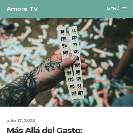
Amore TV
MENÚ
julio 17, 2025
Más Allá del Gasto: