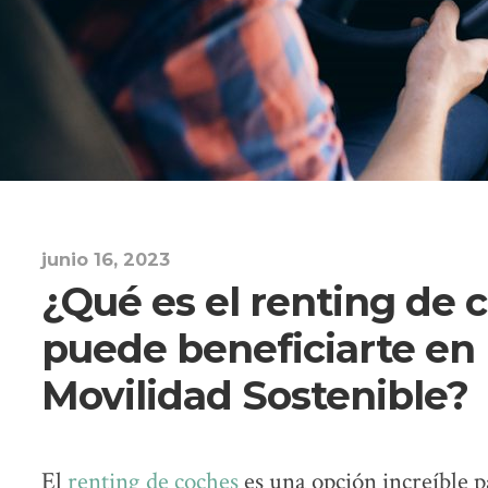
junio 16, 2023
¿Qué es el renting de
puede beneficiarte en 
Movilidad Sostenible?
El
renting de coches
es una opción increíble 