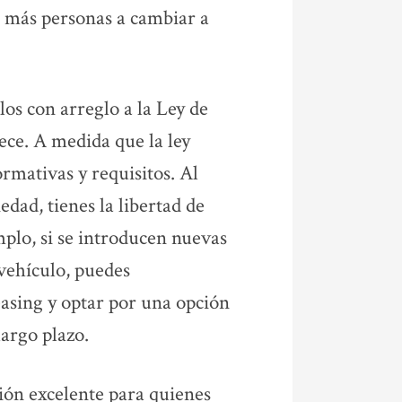
a más personas a cambiar a
los con arreglo a la Ley de
rece. A medida que la ley
rmativas y requisitos. Al
edad, tienes la libertad de
mplo, si se introducen nuevas
 vehículo, puedes
easing y optar por una opción
largo plazo.
ción excelente para quienes