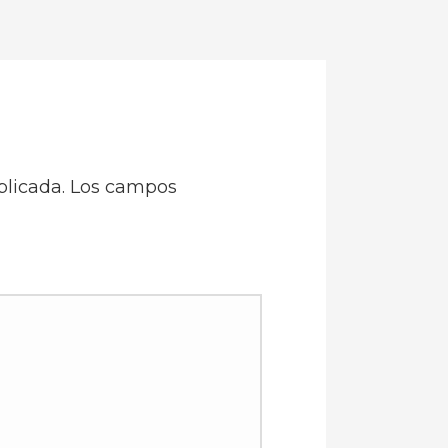
blicada.
Los campos