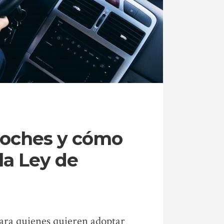
 coches y cómo
la Ley de
para quienes quieren adoptar