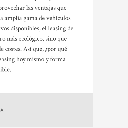
provechar las ventajas que
na amplia gama de vehículos
ivos disponibles, el leasing de
uro más ecológico, sino que
e costes. Así que, ¿por qué
leasing hoy mismo y forma
ible.
DA