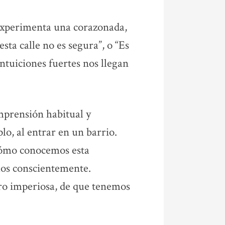
experimenta una corazonada,
esta calle no es segura”, o “Es
intuiciones fuertes nos llegan
mprensión habitual y
lo, al entrar en un barrio.
cómo conocemos esta
os conscientemente.
ro imperiosa, de que tenemos