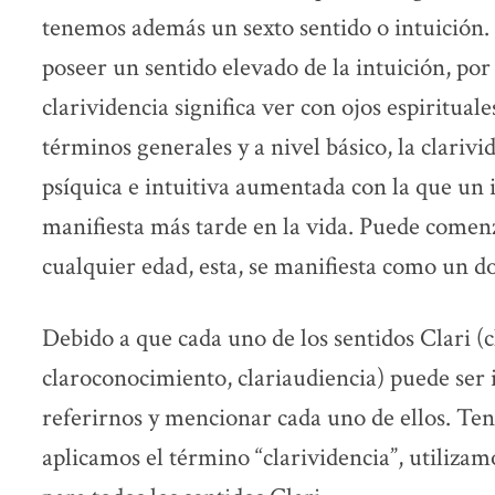
tenemos además un sexto sentido o intuición. 
poseer un sentido elevado de la intuición, po
clarividencia significa ver con ojos espirituale
términos generales y a nivel básico, la clarivi
psíquica e intuitiva aumentada con la que un 
manifiesta más tarde en la vida. Puede comen
cualquier edad, esta, se manifiesta como un d
Debido a que cada uno de los sentidos Clari (cl
claroconocimiento, clariaudiencia) puede ser
referirnos y mencionar cada uno de ellos. Te
aplicamos el término “clarividencia”, utilizam