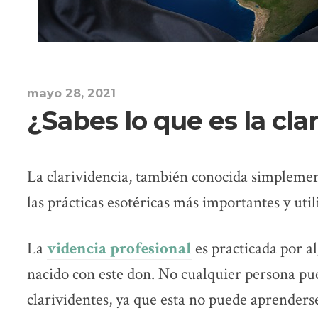
mayo 28, 2021
¿Sabes lo que es la cla
La clarividencia, también conocida simplemen
las prácticas esotéricas más importantes y uti
La
videncia profesional
es practicada por a
nacido con este don. No cualquier persona pu
clarividentes, ya que esta no puede aprenderse