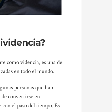
rividencia?
te como videncia, es una de
lizadas en todo el mundo.
lgunas personas que han
ede convertirse en
 con el paso del tiempo. Es