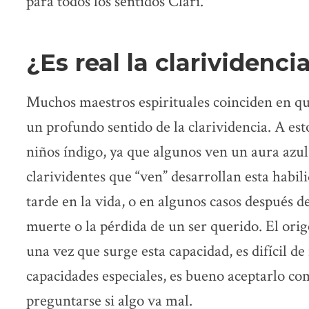
para todos los sentidos Clari.
¿Es real la clarividenci
Muchos maestros espirituales coinciden en q
un profundo sentido de la clarividencia. A es
niños índigo, ya que algunos ven un aura azul
clarividentes que “ven” desarrollan esta habi
tarde en la vida, o en algunos casos después d
muerte o la pérdida de un ser querido. El orig
una vez que surge esta capacidad, es difícil de
capacidades especiales, es bueno aceptarlo co
preguntarse si algo va mal.