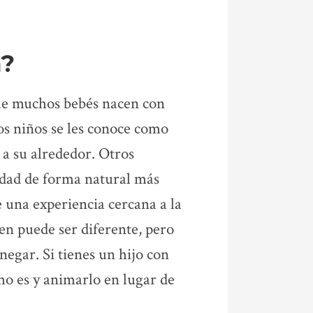
a?
ue muchos bebés nacen con
tos niños se les conoce como
 a su alrededor. Otros
lidad de forma natural más
e una experiencia cercana a la
en puede ser diferente, pero
 negar. Si tienes un hijo con
mo es y animarlo en lugar de