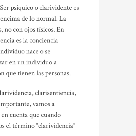
Ser psíquico o clarividente es
r encima de lo normal. La
s, no con ojos físicos. En
dencia es la conciencia
individuo nace o se
zar en un individuo a
on que tienen las personas.
arividencia, clarisentiencia,
 importante, vamos a
n en cuenta que cuando
os el término “clarividencia”