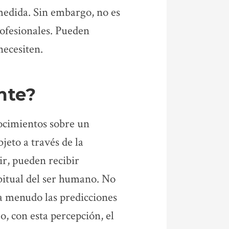
 medida. Sin embargo, no es
rofesionales. Pueden
necesiten.
nte?
ocimientos sobre un
jeto a través de la
ir, pueden recibir
bitual del ser humano. No
 a menudo las predicciones
, con esta percepción, el