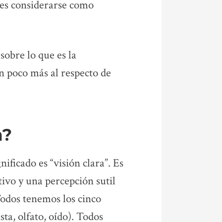
des considerarse como
sobre lo que es la
n poco más al respecto de
a?
ificado es “visión clara”. Es
tivo y una percepción sutil
Todos tenemos los cinco
sta, olfato, oído). Todos