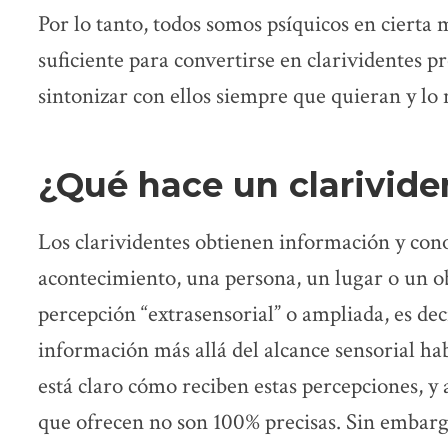
Por lo tanto, todos somos psíquicos en cierta
suficiente para convertirse en clarividentes p
sintonizar con ellos siempre que quieran y lo 
¿Qué hace un clarivide
Los clarividentes obtienen información y con
acontecimiento, una persona, un lugar o un ob
percepción “extrasensorial” o ampliada, es dec
información más allá del alcance sensorial ha
está claro cómo reciben estas percepciones, y
que ofrecen no son 100% precisas. Sin embargo