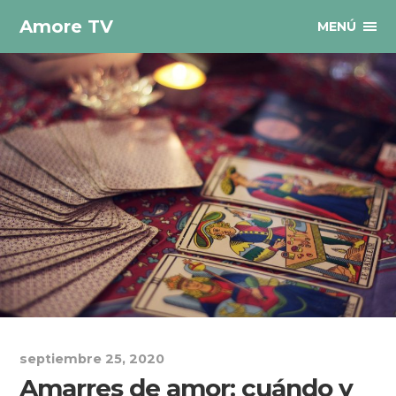
Amore TV
MENÚ
septiembre 25, 2020
Amarres de amor: cuándo y