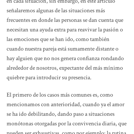
en cada situación, sin embargo, en este artículo
señalaremos algunas de las situaciones más
frecuentes en donde las personas se dan cuenta que
necesitan una ayuda extra para reavivar la pasión o
las emociones que se han ido, como también
cuando nuestra pareja está sumamente distante o
hay alguien que no nos genera confianza rondando
alrededor de nosotros, expectante del más mínimo
quiebre para introducir su presencia.
El primero de los casos más comunes es, como
mencionamos con anterioridad, cuando ya el amor
se ha ido debilitando, dando paso a situaciones
monótonas otorgadas por la convivencia diaria, que
pueden ser exhaustivas, como por ejemplo: la rutina