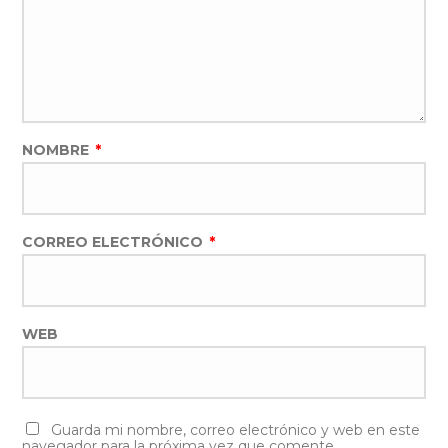
NOMBRE
*
CORREO ELECTRÓNICO
*
WEB
Guarda mi nombre, correo electrónico y web en este
navegador para la próxima vez que comente.