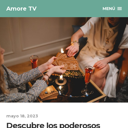
Amore TV
MENÚ
mayo 18, 2023
Descubre los poderosos