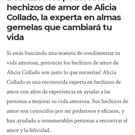
hechizos de amor de Alicia
Collado, la experta en almas
gemelas que cambiará tu
vida
Si estás buscando una manera de condimentar tu
vida amorosa, ¡entonces los hechizos de amor de
Alicia Collado son justo lo que necesitas! Alicia
Collado es una reconocida experta en hechizos de
amor con años de experiencia en ayudar a las
personas a mejorar su vida amorosa. Sus hechizos de
amor son conocidos por ser poderosos y eficaces, y
han ayudado a innumerables personas a encontrar el
amor y la felicidad.