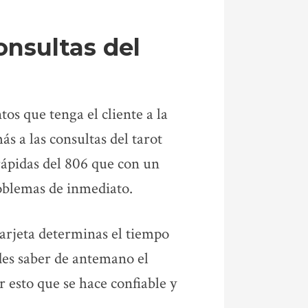
onsultas del
os que tenga el cliente a la
ás a las consultas del tarot
 rápidas del 806 que con un
roblemas de inmediato.
tarjeta determinas el tiempo
edes saber de antemano el
r esto que se hace confiable y