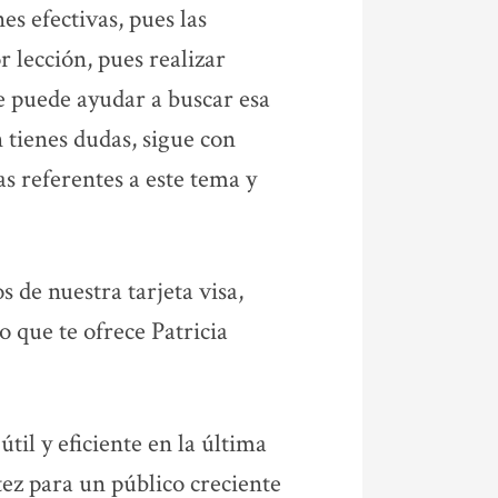
s efectivas, pues las
r lección, pues realizar
e puede ayudar a buscar esa
n tienes dudas, sigue con
s referentes a este tema y
 de nuestra tarjeta visa,
o que te ofrece Patricia
til y eficiente en la última
tez para un público creciente