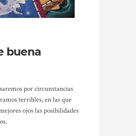
de buena
asaremos por circunstancias
eramos terribles, en las que
ejores ojos las posibilidades
os.