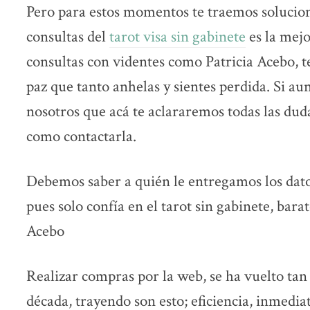
Pero para estos momentos te traemos solucione
consultas del
tarot visa sin gabinete
es la mejo
consultas con videntes como Patricia Acebo, t
paz que tanto anhelas y sientes perdida. Si au
nosotros que acá te aclararemos todas las duda
como contactarla.
Debemos saber a quién le entregamos los datos
pues solo confía en el tarot sin gabinete, barat
Acebo
Realizar compras por la web, se ha vuelto tan ú
década, trayendo son esto; eficiencia, inmedia