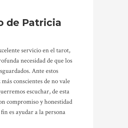
o de Patricia
celente servicio en el tarot,
profunda necesidad de que los
esguardados. Ante estos
z más conscientes de no vale
 querremos escuchar, de esta
 con compromiso y honestidad
fin es ayudar a la persona