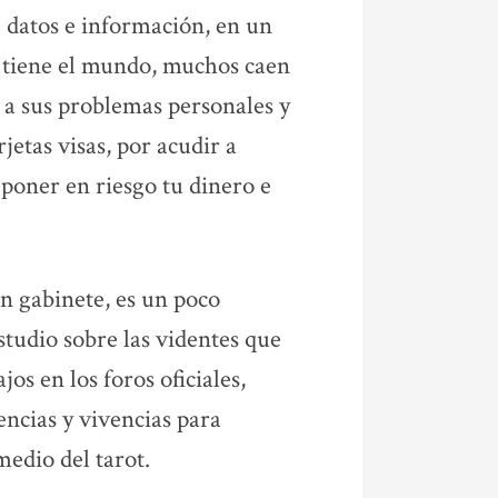
 datos e información, en un
e tiene el mundo, muchos caen
 a sus problemas personales y
jetas visas, por acudir a
poner en riesgo tu dinero e
in gabinete, es un poco
tudio sobre las videntes que
os en los foros oficiales,
ncias y vivencias para
medio del tarot.